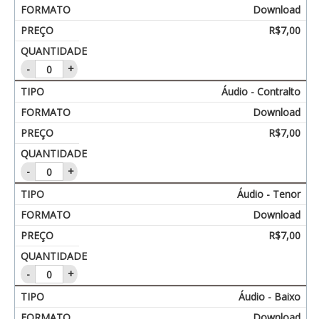
Download
R$
7,00
-
+
Áudio - Contralto
Download
R$
7,00
-
+
Áudio - Tenor
Download
R$
7,00
-
+
Áudio - Baixo
Download