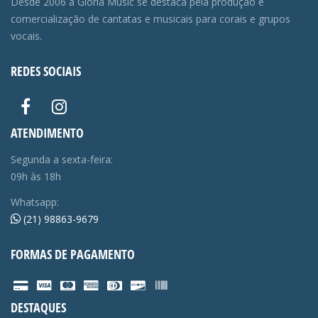
Desde 2006 a Gloria Music se destaca pela produção e
comercialização de cantatas e musicais para corais e grupos
vocais.
REDES SOCIAIS
ATENDIMENTO
Segunda a sexta-feira:
09h às 18h
Whatsapp:
(21) 98863-9679
FORMAS DE PAGAMENTO
DESTAQUES