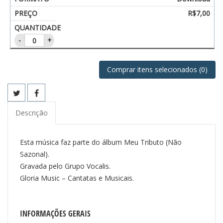
R$
7,00
-
+
Comprar itens selecionados
(0)
Descrição
Esta música faz parte do álbum Meu Tributo (Não
Sazonal).
Gravada pelo Grupo Vocalis.
Gloria Music – Cantatas e Musicais.
INFORMAÇÕES GERAIS